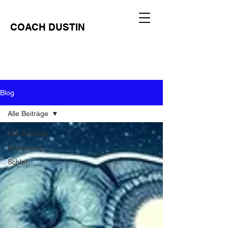
COACH DUSTIN
Blog
Alle Beiträge
Alle Beiträge
Biohacking
Schlaf