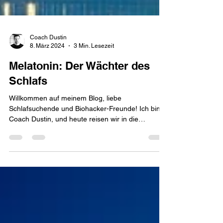
Coach Dustin
8. März 2024
3 Min. Lesezeit
Melatonin: Der Wächter des
Schlafs
Willkommen auf meinem Blog, liebe
Schlafsuchende und Biohacker-Freunde! Ich bin
Coach Dustin, und heute reisen wir in die
faszinierende...